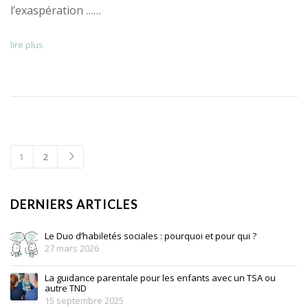
l’exaspération ……
lire plus
1
2
DERNIERS ARTICLES
Le Duo d’habiletés sociales : pourquoi et pour qui ?
27 mars 2026
La guidance parentale pour les enfants avec un TSA ou
autre TND
15 septembre 2025