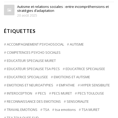
Autisme et relations sociales : entre incompréhensions et
stratégies d’adaptation
20 août 2025
ÉTIQUETTES
ACCOMPAGNEMENT PSYCHOSOCIAL
AUTISME
COMPETENCES PSYCHO SOCIALES
EDUCATEUR SPECIALISE MURET
EDUCATEUR SPECIALISE TSA PECS
EDUCATRICE SPECIALISEE
EDUCATRICE SPECIALUSEE
EMOTIONS ET AUTISME
EMOTIONS ET NEUROATYPIES
EMPATHIE
HYPER SENSIBILITE
INTEROCEPTION
PECS
PECS MURET
PECS TOULOUSE
RECONNAISSANCE DES EMOTIONS
SENSORIALITE
TRAVAIL EMOTIONS
TSA
tsa emotions
TSA MURET
TSA TOULOUSE SUD