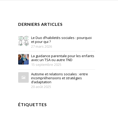
DERNIERS ARTICLES
Le Duo d’habiletés sociales : pourquoi
et pour qui ?
27 mars 2026
La guidance parentale pour les enfants
avec un TSA ou autre TND
15 septembre 2025
Autisme et relations sociales : entre
incompréhensions et stratégies
d’adaptation
20 août 2025
ÉTIQUETTES