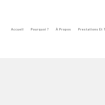
Accueil
Pourquoi ?
À Propos
Prestations Et 