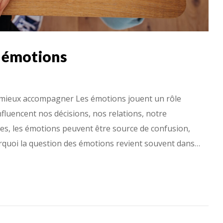
s émotions
r mieux accompagner Les émotions jouent un rôle
nfluencent nos décisions, nos relations, notre
s, les émotions peuvent être source de confusion,
urquoi la question des émotions revient souvent dans…