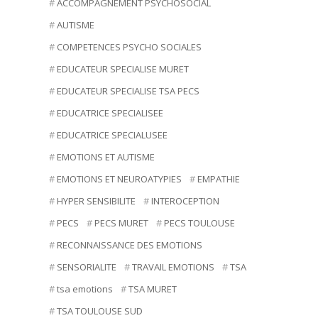
ACCOMPAGNEMENT PSYCHOSOCIAL
AUTISME
COMPETENCES PSYCHO SOCIALES
EDUCATEUR SPECIALISE MURET
EDUCATEUR SPECIALISE TSA PECS
EDUCATRICE SPECIALISEE
EDUCATRICE SPECIALUSEE
EMOTIONS ET AUTISME
EMOTIONS ET NEUROATYPIES
EMPATHIE
HYPER SENSIBILITE
INTEROCEPTION
PECS
PECS MURET
PECS TOULOUSE
RECONNAISSANCE DES EMOTIONS
SENSORIALITE
TRAVAIL EMOTIONS
TSA
tsa emotions
TSA MURET
TSA TOULOUSE SUD