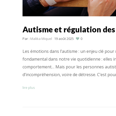
Autisme et régulation de
Par :
Malika Miquel
19 août 2025
0
Les émotions dans l’autisme : un enjeu clé pou
fondamental dans notre vie quotidienne : elles i
comportement… Mais pour les personnes autiste
d’incompréhension, voire de détresse. C’est po
lire plus