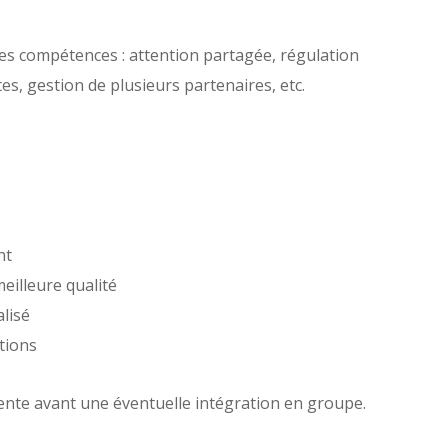
s compétences : attention partagée, régulation
s, gestion de plusieurs partenaires, etc.
nt
eilleure qualité
lisé
ations
nente avant une éventuelle intégration en groupe.