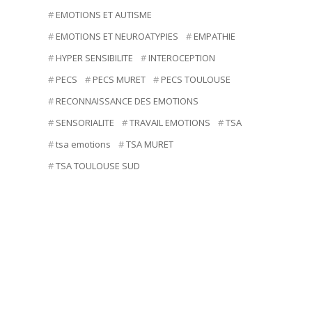
EMOTIONS ET AUTISME
EMOTIONS ET NEUROATYPIES
EMPATHIE
HYPER SENSIBILITE
INTEROCEPTION
PECS
PECS MURET
PECS TOULOUSE
RECONNAISSANCE DES EMOTIONS
SENSORIALITE
TRAVAIL EMOTIONS
TSA
tsa emotions
TSA MURET
TSA TOULOUSE SUD