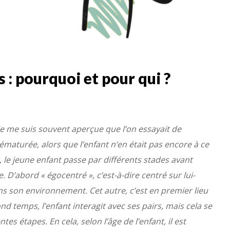
 : pourquoi et pour qui ?
je me suis souvent aperçue que l’on essayait de
rématurée, alors que l’enfant n’en était pas encore à ce
 le jeune enfant passe par différents stades avant
 D’abord « égocentré », c’est-à-dire centré sur lui-
ns son environnement. Cet autre, c’est en premier lieu
nd temps, l’enfant interagit avec ses pairs, mais cela se
tes étapes. En cela, selon l’âge de l’enfant, il est