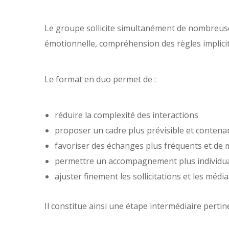
Le groupe sollicite simultanément de nombreuse
émotionnelle, compréhension des règles implicite
Le format en duo permet de :
réduire la complexité des interactions
proposer un cadre plus prévisible et contena
favoriser des échanges plus fréquents et de m
permettre un accompagnement plus individua
ajuster finement les sollicitations et les médi
Il constitue ainsi une étape intermédiaire perti