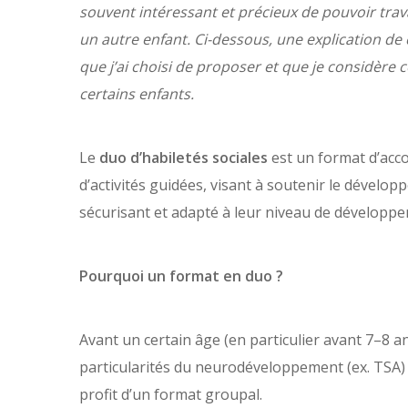
souvent intéressant et précieux de pouvoir travai
un autre enfant. Ci-dessous, une explication de 
que j’ai choisi de proposer et que je considèr
certains enfants.
Le
duo d’habiletés sociales
est un format d’ac
d’activités guidées, visant à soutenir le dével
sécurisant et adapté à leur niveau de développ
Pourquoi un format en duo ?
Avant un certain âge (en particulier avant 7–8 
particularités du neurodéveloppement (ex. TSA) 
profit d’un format groupal.