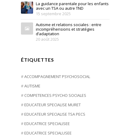
La guidance parentale pour les enfants
avec un TSA ou autre TND
15 septembre 2025
Autisme et relations sociales : entre
incompréhensions et stratégies
d’adaptation
20 août 2025
ÉTIQUETTES
ACCOMPAGNEMENT PSYCHOSOCIAL
AUTISME
COMPETENCES PSYCHO SOCIALES
EDUCATEUR SPECIALISE MURET
EDUCATEUR SPECIALISE TSA PECS
EDUCATRICE SPECIALISEE
EDUCATRICE SPECIALUSEE