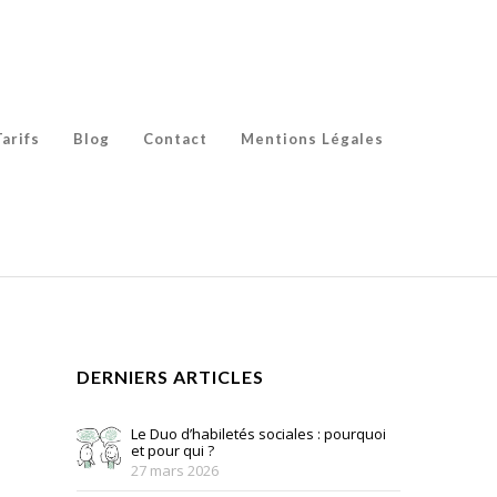
Tarifs
Blog
Contact
Mentions Légales
DERNIERS ARTICLES
Le Duo d’habiletés sociales : pourquoi
et pour qui ?
27 mars 2026