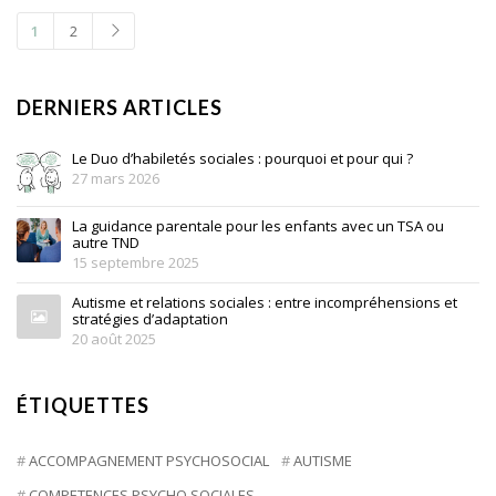
1
2
DERNIERS ARTICLES
Le Duo d’habiletés sociales : pourquoi et pour qui ?
27 mars 2026
La guidance parentale pour les enfants avec un TSA ou
autre TND
15 septembre 2025
Autisme et relations sociales : entre incompréhensions et
stratégies d’adaptation
20 août 2025
ÉTIQUETTES
ACCOMPAGNEMENT PSYCHOSOCIAL
AUTISME
COMPETENCES PSYCHO SOCIALES