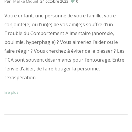
Par :
Malika Miquel
24 octobre 2023
0
Votre enfant, une personne de votre famille, votre
conjointe(e) ou l’un(e) de vos ami(e)s souffre d’un
Trouble du Comportement Alimentaire (anorexie,
boulimie, hyperphagie) ? Vous aimeriez l’aider ou le
faire réagir ? Vous cherchez à éviter de le blesser ? Les
TCA sont souvent désarmants pour l’entourage. Entre
l’envie d’aider, de faire bouger la personne,
l’exaspération ……
lire plus