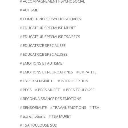
ACCOMPAGNEMENT PSYCHOSOCIAL
AUTISME
COMPETENCES PSYCHO SOCIALES
EDUCATEUR SPECIALISE MURET
EDUCATEUR SPECIALISE TSA PECS
EDUCATRICE SPECIALISEE
EDUCATRICE SPECIALUSEE
EMOTIONS ET AUTISME
EMOTIONS ET NEUROATYPIES
EMPATHIE
HYPER SENSIBILITE
INTEROCEPTION
PECS
PECS MURET
PECS TOULOUSE
RECONNAISSANCE DES EMOTIONS
SENSORIALITE
TRAVAIL EMOTIONS
TSA
tsa emotions
TSA MURET
TSA TOULOUSE SUD