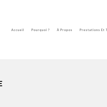
Accueil
Pourquoi ?
À Propos
Prestations Et 
E