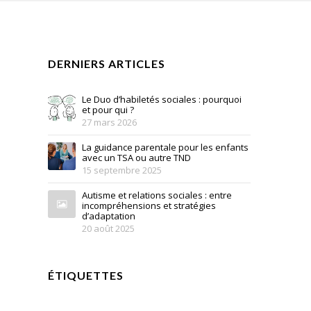
DERNIERS ARTICLES
Le Duo d’habiletés sociales : pourquoi
et pour qui ?
27 mars 2026
La guidance parentale pour les enfants
avec un TSA ou autre TND
15 septembre 2025
Autisme et relations sociales : entre
incompréhensions et stratégies
d’adaptation
20 août 2025
ÉTIQUETTES