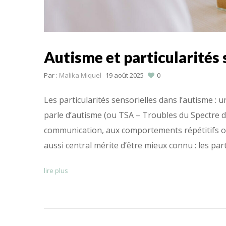
Autisme et particularités 
Par :
Malika Miquel
19 août 2025
0
Les particularités sensorielles dans l’autisme :
parle d’autisme (ou TSA – Troubles du Spectre de
communication, aux comportements répétitifs ou 
aussi central mérite d’être mieux connu : les part
lire plus