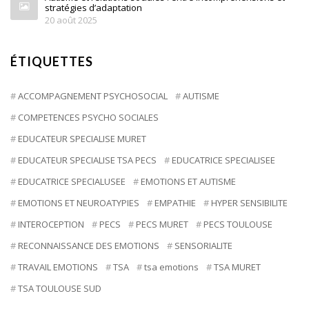
stratégies d’adaptation
20 août 2025
ÉTIQUETTES
ACCOMPAGNEMENT PSYCHOSOCIAL
AUTISME
COMPETENCES PSYCHO SOCIALES
EDUCATEUR SPECIALISE MURET
EDUCATEUR SPECIALISE TSA PECS
EDUCATRICE SPECIALISEE
EDUCATRICE SPECIALUSEE
EMOTIONS ET AUTISME
EMOTIONS ET NEUROATYPIES
EMPATHIE
HYPER SENSIBILITE
INTEROCEPTION
PECS
PECS MURET
PECS TOULOUSE
RECONNAISSANCE DES EMOTIONS
SENSORIALITE
TRAVAIL EMOTIONS
TSA
tsa emotions
TSA MURET
TSA TOULOUSE SUD