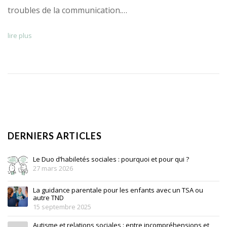
troubles de la communication.…
lire plus
DERNIERS ARTICLES
Le Duo d’habiletés sociales : pourquoi et pour qui ?
27 mars 2026
La guidance parentale pour les enfants avec un TSA ou
autre TND
15 septembre 2025
Autisme et relations sociales : entre incompréhensions et